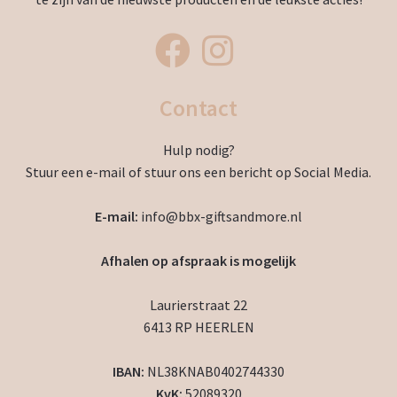
Contact
Hulp nodig?
Stuur een e-mail of stuur ons een bericht op Social Media.
E-mail:
info@bbx-giftsandmore.nl
Afhalen op afspraak is mogelijk
Laurierstraat 22
6413 RP HEERLEN
IBAN:
NL38KNAB0402744330
KvK:
52089320