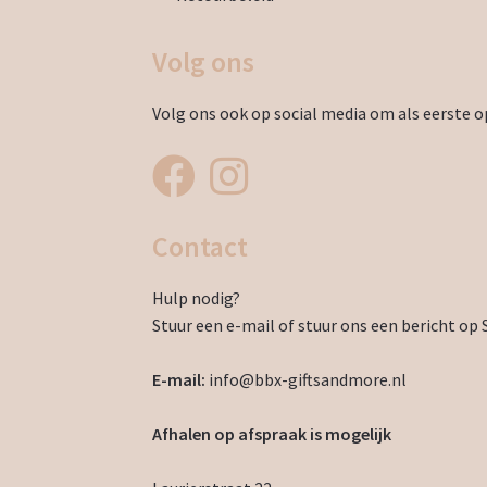
Volg ons
Volg ons ook op social media om als eerste op
Contact
Hulp nodig?
Stuur een e-mail of stuur ons een bericht op 
E-mail:
info@bbx-giftsandmore.nl
Afhalen op afspraak is mogelijk