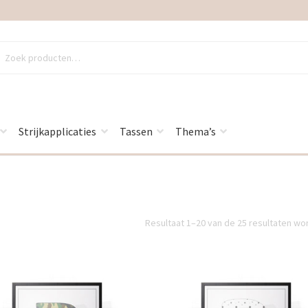
en
en
Strijkapplicaties
Tassen
Thema’s
Resultaat 1–20 van de 25 resultaten w