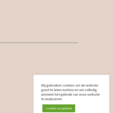
Wij gebruiken cookies om de website
goed te laten werken en om volledig
anoniem het gebruik van onze website
te analyseren.
Cookies accepteren