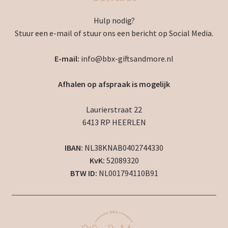
Hulp nodig?
Stuur een e-mail of stuur ons een bericht op Social Media.
E-mail:
info@bbx-giftsandmore.nl
Afhalen op afspraak is mogelijk
Laurierstraat 22
6413 RP HEERLEN
IBAN:
NL38KNAB0402744330
KvK:
52089320
BTW ID:
NL001794110B91