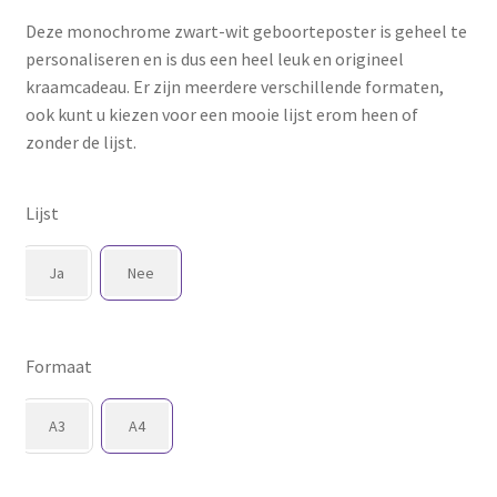
Deze monochrome zwart-wit geboorteposter is geheel te
personaliseren en is dus een heel leuk en origineel
kraamcadeau. Er zijn meerdere verschillende formaten,
ook kunt u kiezen voor een mooie lijst erom heen of
zonder de lijst.
Lijst
Ja
Nee
Formaat
A3
A4