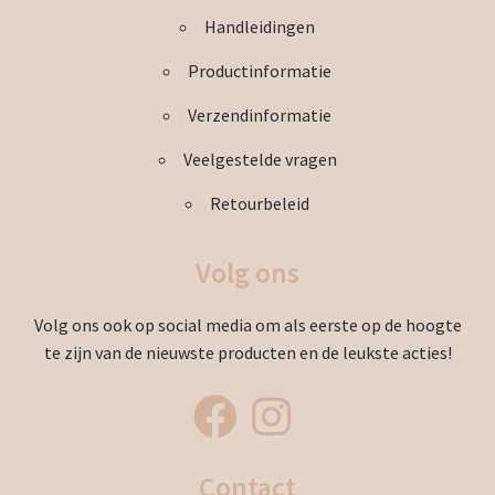
productpagina
Handleidingen
Productinformatie
Verzendinformatie
Veelgestelde vragen
Retourbeleid
Volg ons
Volg ons ook op social media om als eerste op de hoogte
te zijn van de nieuwste producten en de leukste acties!
Contact