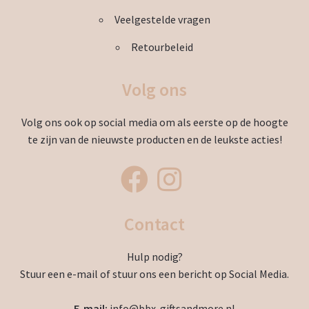
Veelgestelde vragen
Retourbeleid
Volg ons
Volg ons ook op social media om als eerste op de hoogte
te zijn van de nieuwste producten en de leukste acties!
Contact
Hulp nodig?
Stuur een e-mail of stuur ons een bericht op Social Media.
E-mail:
info@bbx-giftsandmore.nl