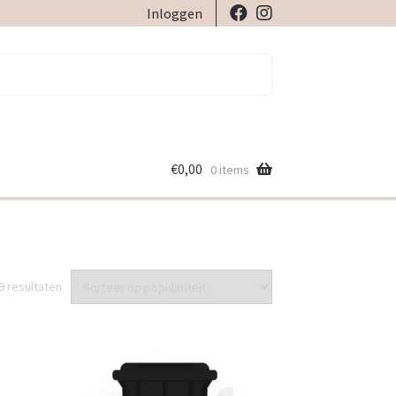
Inloggen
€
0,00
0 items
Gesorteerd
 9 resultaten
op
populariteit