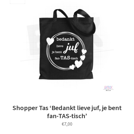
Save
Shopper Tas ‘Bedankt lieve juf, je bent
fan-TAS-tisch’
€
7,00