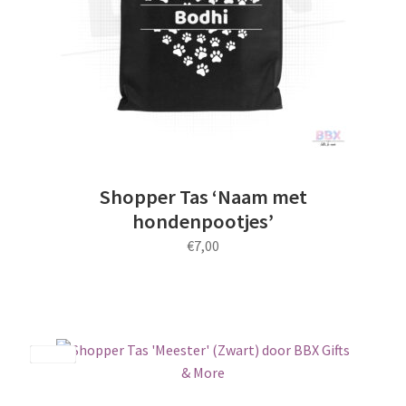
Shopper Tas ‘Naam met
hondenpootjes’
€
7,00
Save