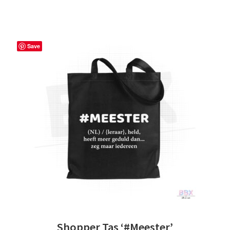
Save
Shopper Tas ‘#Meester’