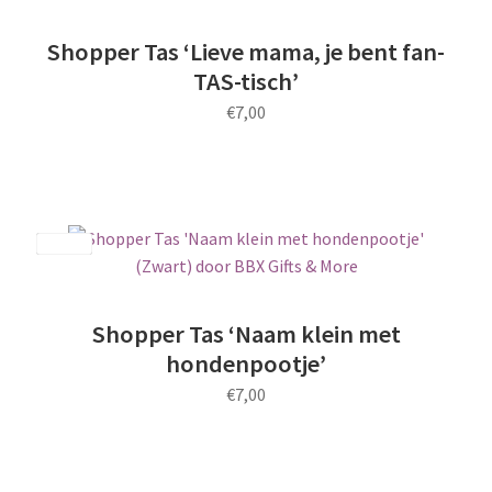
Shopper Tas ‘Lieve mama, je bent fan-
TAS-tisch’
€
7,00
Save
Shopper Tas ‘Naam klein met
hondenpootje’
€
7,00