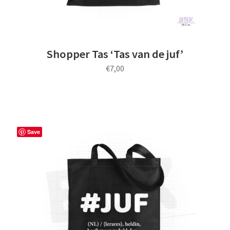
Shopper Tas ‘Tas van de juf’
€
7,00
Save