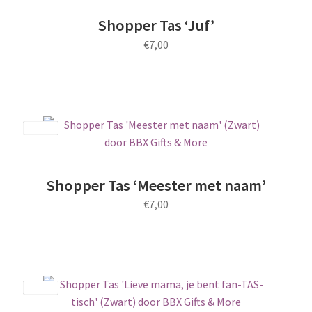
Shopper Tas ‘Juf’
€
7,00
Save
Shopper Tas ‘Meester met naam’
€
7,00
Save