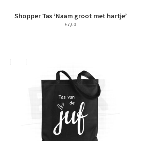
Shopper Tas ‘Naam groot met hartje’
€
7,00
Save