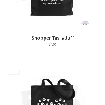
Shopper Tas ‘#Juf’
€
7,00
Save