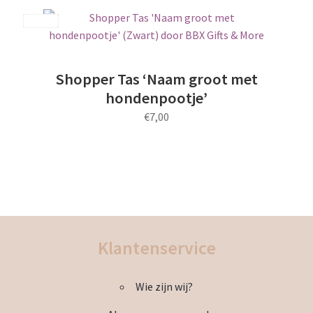
Save
Shopper Tas ‘Naam groot met
hondenpootje’
€
7,00
Klantenservice
Wie zijn wij?