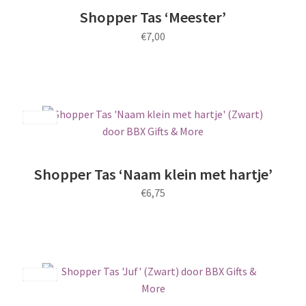
Shopper Tas ‘Meester’
€
7,00
Save
Shopper Tas ‘Naam klein met hartje’
€
6,75
Save