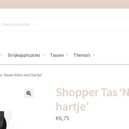
en
en
Strijkapplicaties
Tassen
Thema’s
s ‘Naam klein met hartje’
Shopper Tas ‘
🔍
hartje’
€
6,75