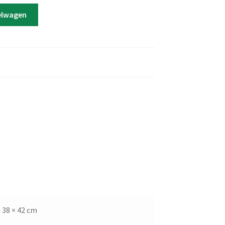
elwagen
38 × 42 cm