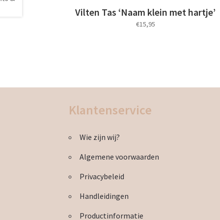
Vilten Tas ‘Naam klein met hartje’
€
15,95
Klantenservice
Wie zijn wij?
Algemene voorwaarden
Privacybeleid
Handleidingen
Productinformatie