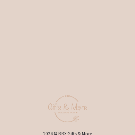
2024 © BBX Gifts & More