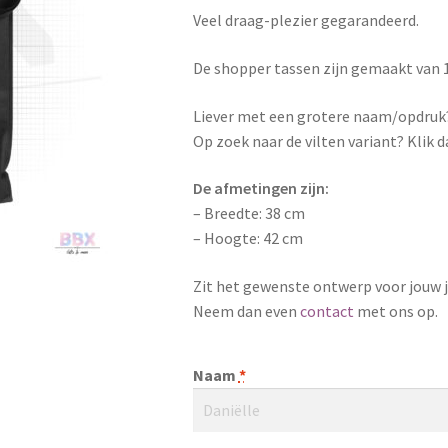
Veel draag-plezier gegarandeerd.
De shopper tassen zijn gemaakt van
Liever met een grotere naam/opdruk
Op zoek naar de vilten variant? Klik 
De afmetingen zijn:
– Breedte: 38 cm
– Hoogte: 42 cm
Zit het gewenste ontwerp voor jouw j
Neem dan even
contact
met ons op.
Naam
*