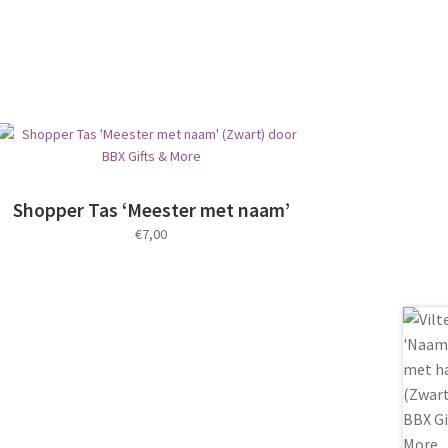
Shopper Tas ‘Meester met naam’
€
7,00