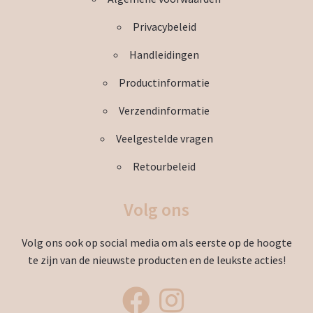
op
de
Privacybeleid
productpagina
Handleidingen
Productinformatie
Verzendinformatie
Veelgestelde vragen
Retourbeleid
Volg ons
Volg ons ook op social media om als eerste op de hoogte
te zijn van de nieuwste producten en de leukste acties!