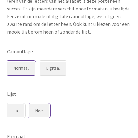
leren van de letters van het alfabet is deze poster een
succes. Er zijn meerdere verschillende formaten, u heeft de
keuze uit normale of digitale camouflage, wel of geen
zwarte rand om de letter heen. Ook kunt u kiezen voor een
mooie lijst erom heen of zonder de lijst.
Camouflage
Normaal
Digitaal
Lijst
Ja
Nee
Formaat