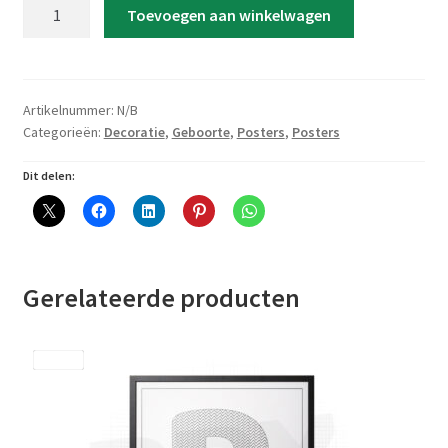
Poster
Toevoegen aan winkelwagen
'Letter
met
jungle
leger
Artikelnummer:
N/B
patroon'
Categorieën:
Decoratie
,
Geboorte
,
Posters
,
Posters
aantal
Dit delen:
Gerelateerde producten
Save