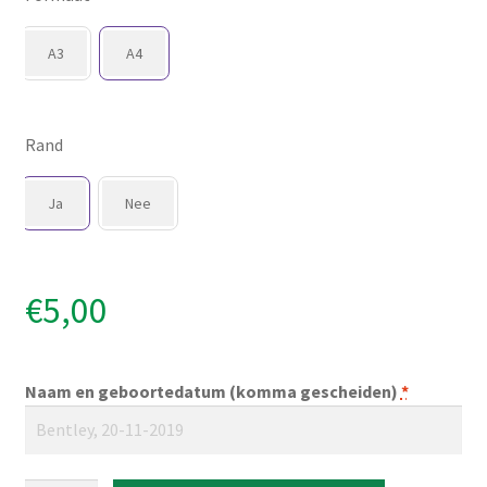
A3
A4
Rand
Ja
Nee
€
5,00
Naam en geboortedatum (komma gescheiden)
*