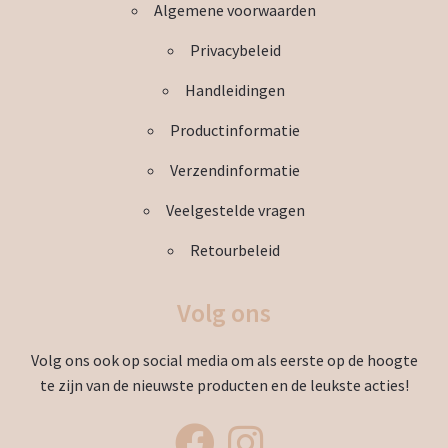
productpagina
Algemene voorwaarden
Privacybeleid
Handleidingen
Productinformatie
Verzendinformatie
Veelgestelde vragen
Retourbeleid
Volg ons
Volg ons ook op social media om als eerste op de hoogte
te zijn van de nieuwste producten en de leukste acties!