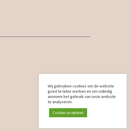
Wij gebruiken cookies om de website
goed te laten werken en om volledig
anoniem het gebruik van onze website
te analyseren.
Cookies accepteren