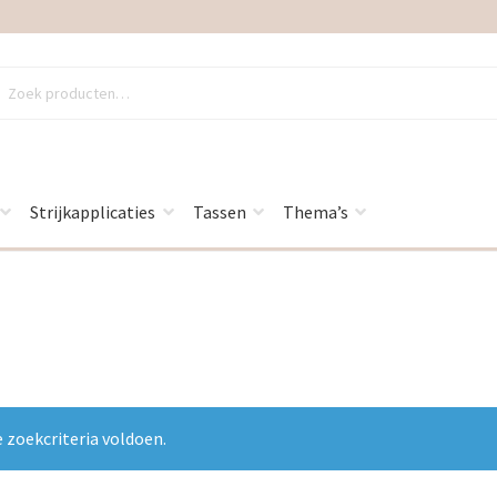
en
en
Strijkapplicaties
Tassen
Thema’s
 zoekcriteria voldoen.