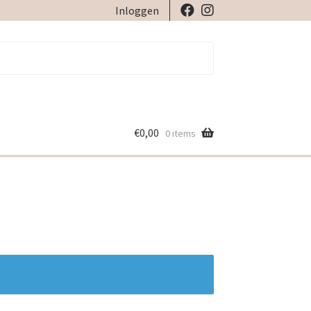
Inloggen
€
0,00
0 items