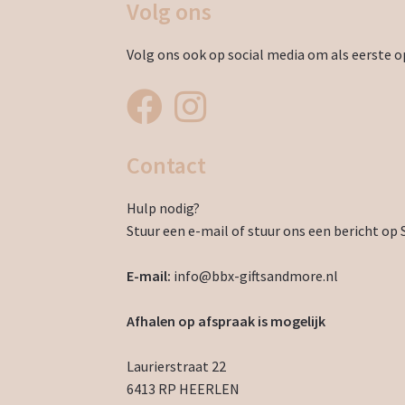
Volg ons
Volg ons ook op social media om als eerste op
Contact
Hulp nodig?
Stuur een e-mail of stuur ons een bericht op 
E-mail:
info@bbx-giftsandmore.nl
Afhalen op afspraak is mogelijk
Laurierstraat 22
6413 RP HEERLEN