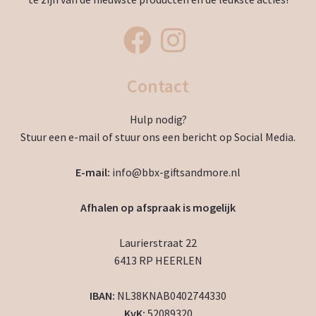
Contact
Hulp nodig?
Stuur een e-mail of stuur ons een bericht op Social Media.
E-mail:
info@bbx-giftsandmore.nl
Afhalen op afspraak is mogelijk
Laurierstraat 22
6413 RP HEERLEN
IBAN:
NL38KNAB0402744330
KvK:
52089320