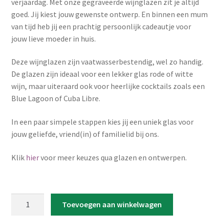
verjaardag. Met onze gegraveerde wijnglazen zit je altijd
goed. Jij kiest jouw gewenste ontwerp. En binnen een mum
van tijd heb jij een prachtig persoonlijk cadeautje voor
jouw lieve moeder in huis.
Deze wijnglazen zijn vaatwasserbestendig, wel zo handig.
De glazen zijn ideaal voor een lekker glas rode of witte
wijn, maar uiteraard ook voor heerlijke cocktails zoals een
Blue Lagoon of Cuba Libre.
In een paar simpele stappen kies jij een uniek glas voor
jouw geliefde, vriend(in) of familielid bij ons.
Klik
hier
voor meer keuzes qua glazen en ontwerpen.
Wijn
Toevoegen aan winkelwagen
Glas