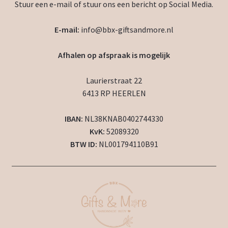
Stuur een e-mail of stuur ons een bericht op Social Media.
E-mail:
info@bbx-giftsandmore.nl
Afhalen op afspraak is mogelijk
Laurierstraat 22
6413 RP HEERLEN
IBAN:
NL38KNAB0402744330
KvK:
52089320
BTW ID:
NL001794110B91