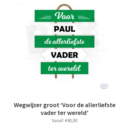
Save
Wegwijzer groot ‘Voor de allerliefste
vader ter wereld’
Vanaf:
€
40,00