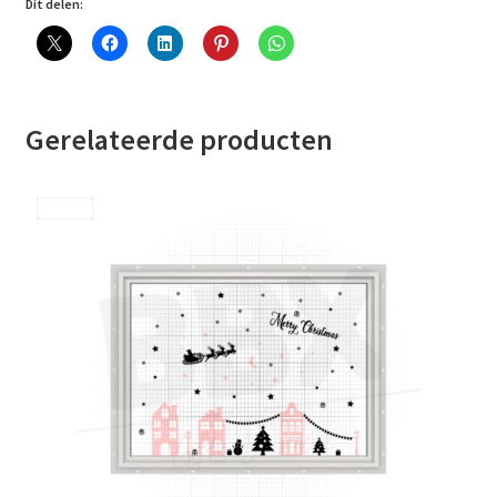
Dit delen:
Gerelateerde producten
Save