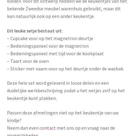
kleden. Voor dit ontwerp hebben we de keukentjes van het
bekende Zweedse meubel warenhuis gebruikt, maar dit
kan natuurlijk ook op een ander keukentje.
Dit leuke setje bestaat uit:
– Cupcake voor op het magnetron deurtje
– Bedieningspaneel voor de magnetron
– Bedieningspaneel met tijd voor de kookplaat
– Taart voor de oven
– Sticker met naam voor op het deurtje onder de wasbak.
Deze hele set word geleverd in losse delen en een
duidelijke werkbeschrijving zodat u het netjes zelf op het
keukentje kunt plakken.
Passen deze afmetingen niet op het keukentje van uw
kindje?
Neem dan even
contact
met ons op en vraag naar de
mogelijkheden.