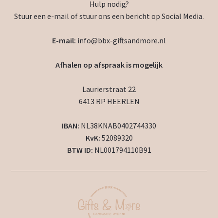
Hulp nodig?
Stuur een e-mail of stuur ons een bericht op Social Media.
E-mail:
info@bbx-giftsandmore.nl
Afhalen op afspraak is mogelijk
Laurierstraat 22
6413 RP HEERLEN
IBAN:
NL38KNAB0402744330
KvK:
52089320
BTW ID:
NL001794110B91