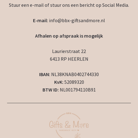
Stuur een e-mail of stuur ons een bericht op Social Media.
E-mail:
info@bbx-giftsandmore.nl
Afhalen op afspraak is mogelijk
Laurierstraat 22
6413 RP HEERLEN
IBAN:
NL38KNAB0402744330
KvK:
52089320
BTW ID:
NL001794110B91