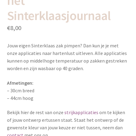
het
Sinterklaasjournaal
€
8,00
Jouw eigen Sinterklaas zak pimpen? Dan kun je je met
onze applicaties naar hartenlust uitleven. Alle applicaties
kunnen op middelhoge temperatuur op zakken gestreken
worden en zijn wasbaar op 40 graden.
Afmetingen:
– 30cm breed
– 44cm hoog
Bekijk hier de rest van onze
strijkapplicaties
om te kijken
of jouw ontwerp ertussen staat. Staat het ontwerp of de
gewenste kleur van jouw keuze er niet tussen, neem dan
contact
met ons op.