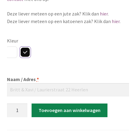
Deze liever meteen op een jute zak? Klik dan
hier
.
Deze liever meteen op een katoenen zak? Klik dan
hier
.
Kleur
Naam / Adres
*
Strijkapplicatie
Toevoegen aan winkelwagen
‘Streepjescode
–
Kadootjes