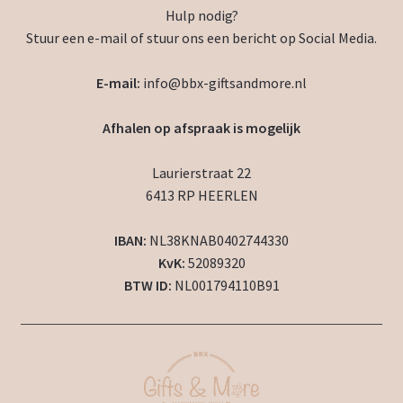
Hulp nodig?
Stuur een e-mail of stuur ons een bericht op Social Media.
E-mail:
info@bbx-giftsandmore.nl
Afhalen op afspraak is mogelijk
Laurierstraat 22
6413 RP HEERLEN
IBAN:
NL38KNAB0402744330
KvK:
52089320
BTW ID:
NL001794110B91