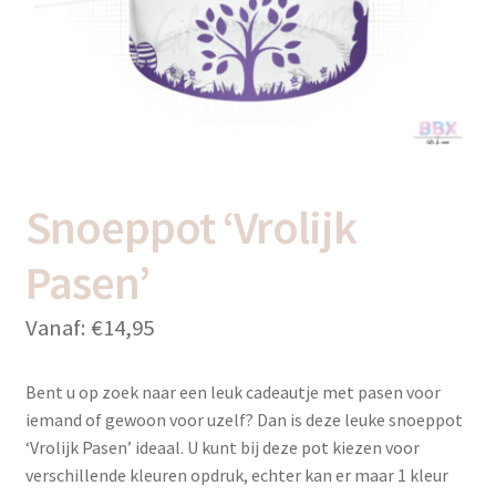
uitvou
Subme
Thema’s
uitvou
Snoeppot ‘Vrolijk
Pasen’
Vanaf:
€
14,95
Bent u op zoek naar een leuk cadeautje met pasen voor
iemand of gewoon voor uzelf? Dan is deze leuke snoeppot
‘Vrolijk Pasen’ ideaal. U kunt bij deze pot kiezen voor
verschillende kleuren opdruk, echter kan er maar 1 kleur