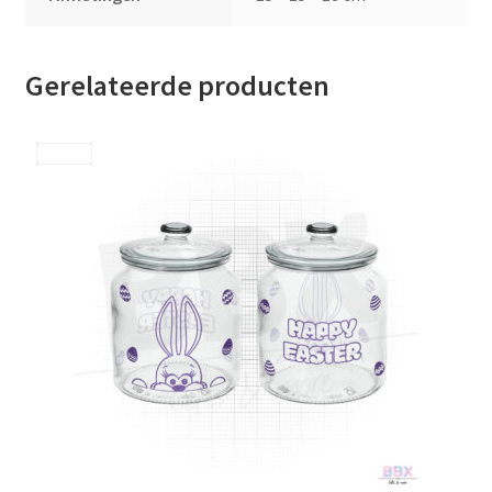
Gerelateerde producten
Save