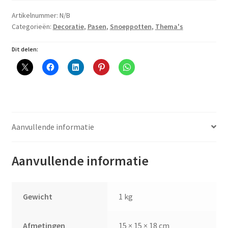
Artikelnummer:
N/B
Categorieën:
Decoratie
,
Pasen
,
Snoeppotten
,
Thema's
Dit delen:
Aanvullende informatie
Aanvullende informatie
Gewicht
1 kg
Afmetingen
15 × 15 × 18 cm