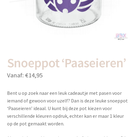
uitvou
Subme
Thema’s
uitvou
Snoeppot ‘Paaseieren’
Vanaf:
€
14,95
Bent u op zoek naar een leuk cadeautje met pasen voor
iemand of gewoon voor uzelf? Dan is deze leuke snoeppot
‘Paaseieren’ ideaal. U kunt bij deze pot kiezen voor
verschillende kleuren opdruk, echter kan er maar 1 kleur
op de pot gemaakt worden.