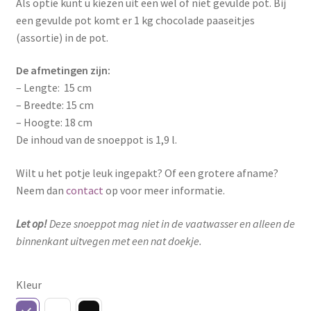
Als optie kunt u kiezen uit een wel of niet gevulde pot. Bij
een gevulde pot komt er 1 kg chocolade paaseitjes
(assortie) in de pot.
De afmetingen zijn:
– Lengte: 15 cm
– Breedte: 15 cm
– Hoogte: 18 cm
De inhoud van de snoeppot is 1,9 l.
Wilt u het potje leuk ingepakt? Of een grotere afname?
Neem dan
contact
op voor meer informatie.
Let op!
Deze snoeppot mag niet in de vaatwasser en alleen de
binnenkant uitvegen met een nat doekje.
Kleur