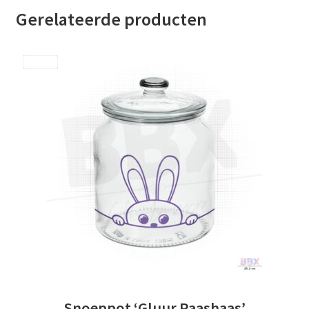
Gerelateerde producten
Save
Snoeppot ‘Gluur Paashaas’