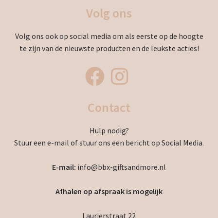
Volg ons
Volg ons ook op social media om als eerste op de hoogte
te zijn van de nieuwste producten en de leukste acties!
Contact
Hulp nodig?
Stuur een e-mail of stuur ons een bericht op Social Media.
E-mail:
info@bbx-giftsandmore.nl
Afhalen op afspraak is mogelijk
Laurierstraat 22