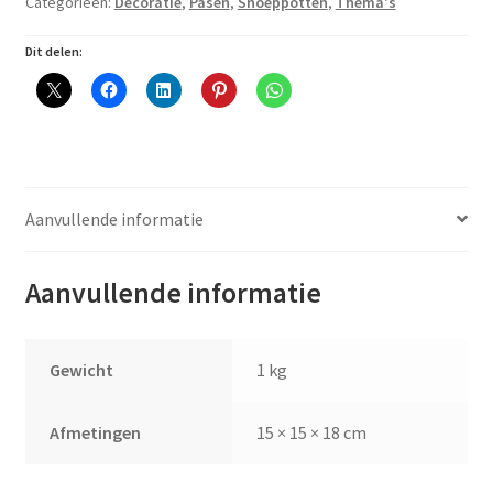
Categorieën:
Decoratie
,
Pasen
,
Snoeppotten
,
Thema's
Dit delen:
Aanvullende informatie
Aanvullende informatie
Gewicht
1 kg
Afmetingen
15 × 15 × 18 cm