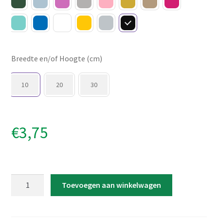
Breedte en/of Hoogte (cm)
10
20
30
€
3,75
Strijkapplicatie
Toevoegen aan winkelwagen
'Aap
Gezicht'
aantal