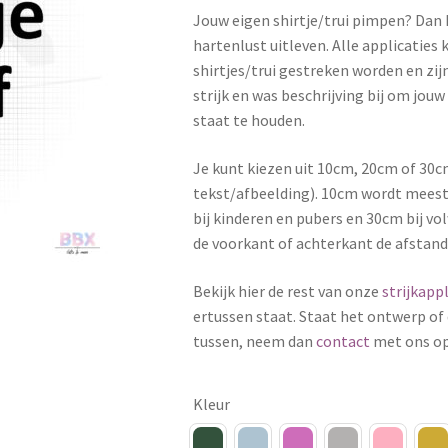
Jouw eigen shirtje/trui pimpen? Dan k
hartenlust uitleven. Alle applicati
shirtjes/trui gestreken worden en zijn
strijk en was beschrijving bij om jouw
staat te houden.
Je kunt kiezen uit 10cm, 20cm of 30c
tekst/afbeelding). 10cm wordt meesta
bij kinderen en pubers en 30cm bij vol
de voorkant of achterkant de afstan
Bekijk hier de rest van onze
strijkappl
ertussen staat. Staat het ontwerp of 
tussen, neem dan
contact
met ons op
Kleur