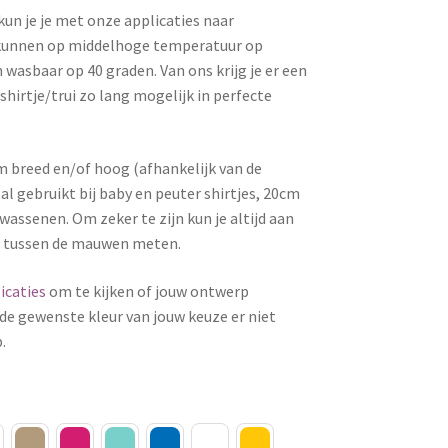
un je je met onze applicaties naar
es kunnen op middelhoge temperatuur op
 wasbaar op 40 graden. Van ons krijg je er een
 shirtje/trui zo lang mogelijk in perfecte
m breed en/of hoog (afhankelijk van de
l gebruikt bij baby en peuter shirtjes, 20cm
wassenen. Om zeker te zijn kun je altijd aan
d tussen de mauwen meten.
icaties
om te kijken of jouw ontwerp
de gewenste kleur van jouw keuze er niet
.