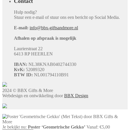
Contact
Hulp nodig?
Stuur een e-mail of stuur ons een bericht op Social Media.
E-mail:
info@bbx-giftsandmore.nl
Afhalen op afspraak is mogelijk
Laurierstraat 22
6413 RP HEERLEN
IBAN:
NL38KNAB0402744330
KvK:
52089320
BTW ID:
NL001794110B91
2024 © BBX Gifts & More
Webdesign en ontwikkeling door
BBX Design
Je bekijkt nu:
Poster ‘Geometrische Gekko’
Vanaf:
€
5,00