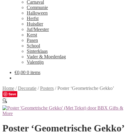
Carnaval
Communie
Halloween
Herfst
Huisdier
Juf/Meester
Kerst
Pasen
School
Sinterklaas
Vader & Moederdag
Valentijn
€
0,00
0 items
Home
/
Decoratie
/
Posters
/
Poster ‘Geometrische Gekko’
Save
🔍
Poster ‘Geometrische Gekko’