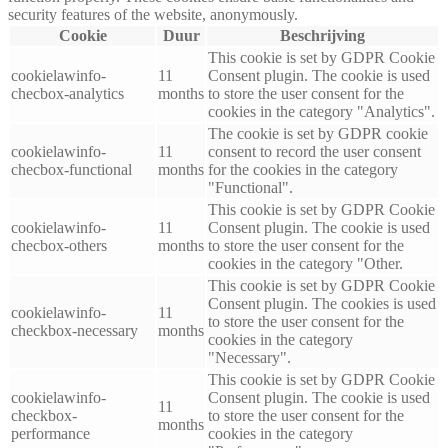
security features of the website, anonymously.
Cookie
Duur
Beschrijving
This cookie is set by GDPR Cookie
cookielawinfo-
11
Consent plugin. The cookie is used
checbox-analytics
months
to store the user consent for the
cookies in the category "Analytics".
The cookie is set by GDPR cookie
cookielawinfo-
11
consent to record the user consent
checbox-functional
months
for the cookies in the category
"Functional".
This cookie is set by GDPR Cookie
cookielawinfo-
11
Consent plugin. The cookie is used
checbox-others
months
to store the user consent for the
cookies in the category "Other.
This cookie is set by GDPR Cookie
Consent plugin. The cookies is used
cookielawinfo-
11
to store the user consent for the
checkbox-necessary
months
cookies in the category
"Necessary".
This cookie is set by GDPR Cookie
cookielawinfo-
Consent plugin. The cookie is used
11
checkbox-
to store the user consent for the
months
performance
cookies in the category