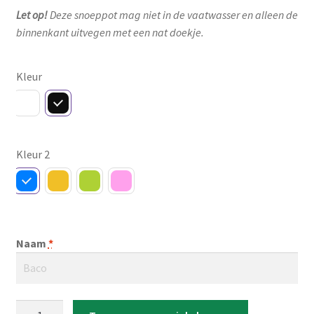
Let op!
Deze snoeppot mag niet in de vaatwasser en alleen de
binnenkant uitvegen met een nat doekje.
Kleur
Kleur 2
Naam
*
Snoeppot