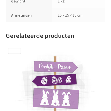
Gewicht
1 kg
Afmetingen
15 × 15 × 18 cm
Gerelateerde producten
Save