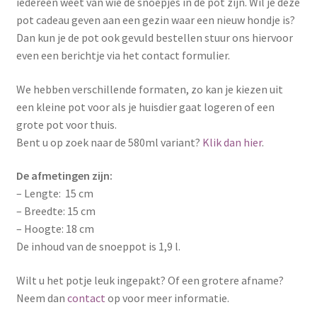
iedereen weet van wie de snoepjes in de pot zijn. Wil je deze
pot cadeau geven aan een gezin waar een nieuw hondje is?
Dan kun je de pot ook gevuld bestellen stuur ons hiervoor
even een berichtje via het contact formulier.
We hebben verschillende formaten, zo kan je kiezen uit
een kleine pot voor als je huisdier gaat logeren of een
grote pot voor thuis.
Bent u op zoek naar de 580ml variant?
Klik dan hier
.
De afmetingen zijn:
– Lengte: 15 cm
– Breedte: 15 cm
– Hoogte: 18 cm
De inhoud van de snoeppot is 1,9 l.
Wilt u het potje leuk ingepakt? Of een grotere afname?
Neem dan
contact
op voor meer informatie.