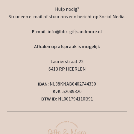
Hulp nodig?
Stuur een e-mail of stuur ons een bericht op Social Media.
E-mail:
info@bbx-giftsandmore.nl
Afhalen op afspraak is mogelijk
Laurierstraat 22
6413 RP HEERLEN
IBAN:
NL38KNAB0402744330
KvK:
52089320
BTW ID:
NL001794110B91