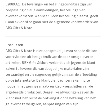
uitvou
52089320. De leverings- en betalingscondities zijn van
Subme
Thema’s
toepassing op alle aanbiedingen, bestellingen en
uitvou
overeenkomsten. Wanneer u een bestelling plaatst, geeft
u aan akkoord te gaan met de algemene voorwaarden van
BBX Gifts & More.
Producten
BBX Gifts & More is niet aansprakelijk voor schade die kan
voortvloeien uit het gebruik van de door ons geleverde
artikelen. BBX Gifts & More verbindt zich jegens de klant
zaken te leveren die van deugdelijke materialen zijn
vervaardigd en die nagenoeg gelijk zijn aan de afbeelding
op de internetsite. De klant dient echter rekening te
houden met geringe maat- en kleur-verschillen van de
afgebeelde producten. Dergelijke afwijkingen geven de
klant niet het recht de ontvangst of de betaling van het
geleverde te weigeren, aanpassingen van zijn