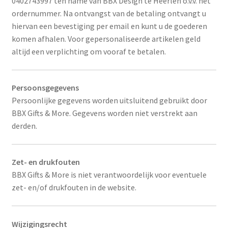
0402743997 ten name van BBX Design te Heerlen o.v.v. het
ordernummer. Na ontvangst van de betaling ontvangt u
hiervan een bevestiging per email en kunt u de goederen
komen afhalen. Voor gepersonaliseerde artikelen geld
altijd een verplichting om vooraf te betalen.
Persoonsgegevens
Persoonlijke gegevens worden uitsluitend gebruikt door
BBX Gifts & More. Gegevens worden niet verstrekt aan
derden.
Zet- en drukfouten
BBX Gifts & More is niet verantwoordelijk voor eventuele
zet- en/of drukfouten in de website.
Wijzigingsrecht