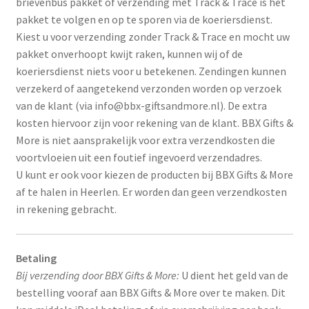
brievenbus pakket of verzending met Track & Trace is het
pakket te volgen en op te sporen via de koeriersdienst.
Kiest u voor verzending zonder Track & Trace en mocht uw
pakket onverhoopt kwijt raken, kunnen wij of de
koeriersdienst niets voor u betekenen. Zendingen kunnen
verzekerd of aangetekend verzonden worden op verzoek
van de klant (via info@bbx-giftsandmore.nl). De extra
kosten hiervoor zijn voor rekening van de klant. BBX Gifts &
More is niet aansprakelijk voor extra verzendkosten die
voortvloeien uit een foutief ingevoerd verzendadres.
U kunt er ook voor kiezen de producten bij BBX Gifts & More
af te halen in Heerlen. Er worden dan geen verzendkosten
in rekening gebracht.
Betaling
Bij verzending door BBX Gifts & More:
U dient het geld van de
bestelling vooraf aan BBX Gifts & More over te maken. Dit