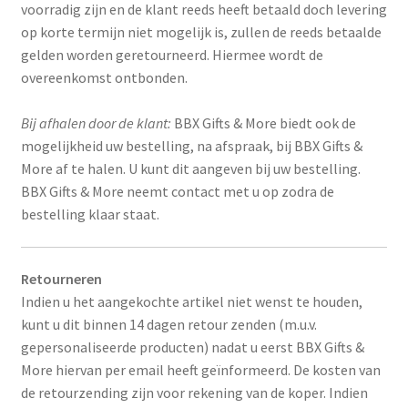
voorradig zijn en de klant reeds heeft betaald doch levering
op korte termijn niet mogelijk is, zullen de reeds betaalde
gelden worden geretourneerd. Hiermee wordt de
overeenkomst ontbonden.
Bij afhalen door de klant:
BBX Gifts & More biedt ook de
mogelijkheid uw bestelling, na afspraak, bij BBX Gifts &
More af te halen. U kunt dit aangeven bij uw bestelling.
BBX Gifts & More neemt contact met u op zodra de
bestelling klaar staat.
Retourneren
Indien u het aangekochte artikel niet wenst te houden,
kunt u dit binnen 14 dagen retour zenden (m.u.v.
gepersonaliseerde producten) nadat u eerst BBX Gifts &
More hiervan per email heeft geïnformeerd. De kosten van
de retourzending zijn voor rekening van de koper. Indien