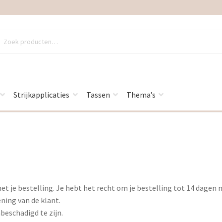
en
en
Strijkapplicaties
Tassen
Thema’s
et je bestelling. Je hebt het recht om je bestelling tot 14 dage
ning van de klant.
beschadigd te zijn.