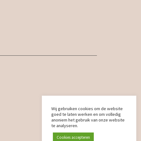
Wij gebruiken cookies om de website
goed te laten werken en om volledig
anoniem het gebruik van onze website
te analyseren.
Cookies accepteren