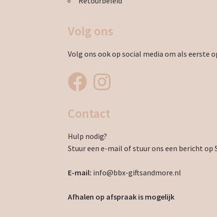
Retourbeleid
Volg ons
Volg ons ook op social media om als eerste op
Contact
Hulp nodig?
Stuur een e-mail of stuur ons een bericht op 
E-mail:
info@bbx-giftsandmore.nl
Afhalen op afspraak is mogelijk