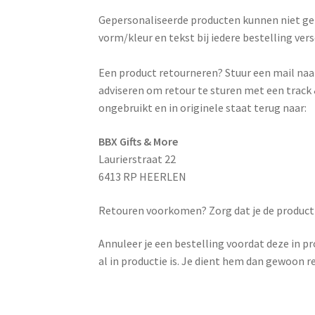
Gepersonaliseerde producten kunnen niet gere
vorm/kleur en tekst bij iedere bestelling ver
Een product retourneren? Stuur een mail naar
adviseren om retour te sturen met een track & 
ongebruikt en in originele staat terug naar:
BBX Gifts & More
Laurierstraat 22
6413 RP HEERLEN
Retouren voorkomen? Zorg dat je de productin
Annuleer je een bestelling voordat deze in p
al in productie is. Je dient hem dan gewoon r