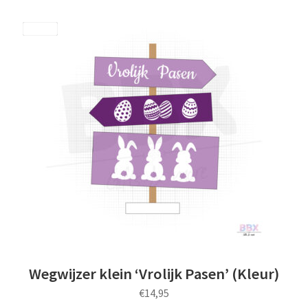
Save
Wegwijzer klein ‘Vrolijk Pasen’ (Kleur)
€
14,95